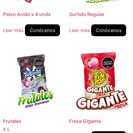
Polvo Acido x 4 unds
Surtido Regular
Leer más
Conócenos
Leer más
Conócenos
Frutales
Fresa Gigante
$
5