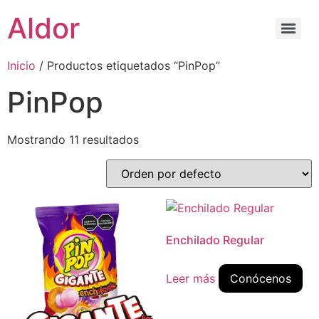
Aldor
Inicio
/ Productos etiquetados “PinPop”
PinPop
Mostrando 11 resultados
Enchilado Regular
Leer más
Conócenos