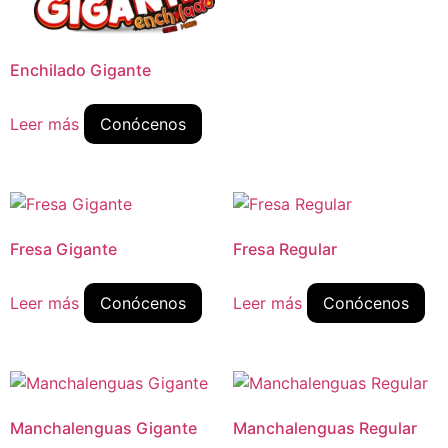
Enchilado Gigante
Leer más
Conócenos
Fresa Gigante
Fresa Regular
Leer más
Conócenos
Leer más
Conócenos
Manchalenguas Gigante
Manchalenguas Regular