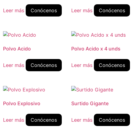
Leer más
Conócenos
Leer más
Conócenos
Polvo Acido
Polvo Acido x 4 unds
Leer más
Conócenos
Leer más
Conócenos
Polvo Explosivo
Surtido Gigante
Leer más
Conócenos
Leer más
Conócenos