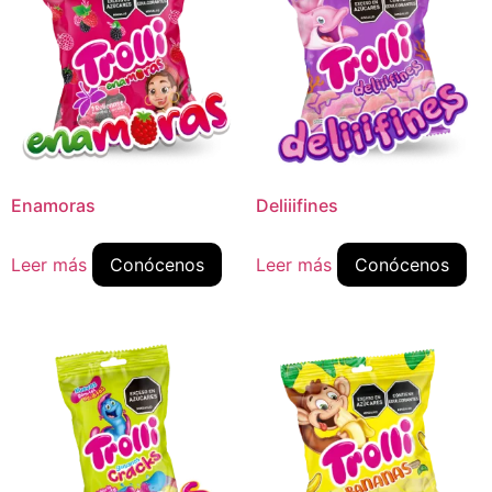
Enamoras
Deliiifines
Leer más
Conócenos
Leer más
Conócenos