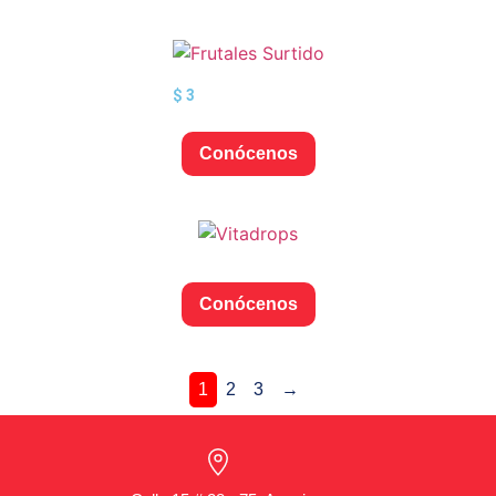
$
3
Conócenos
Conócenos
1
2
3
→