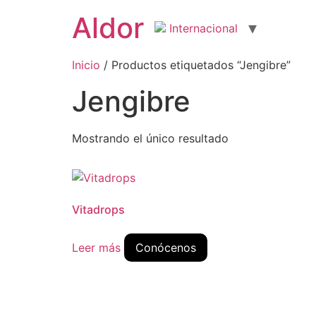
Aldor
Internacional
Inicio
/ Productos etiquetados “Jengibre”
Jengibre
Mostrando el único resultado
Vitadrops
Leer más
Conócenos